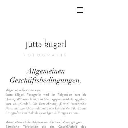
FOTOGRAFIE
Allgemeinen
Geschäftsbedingungen.
Allgemeine Bestimmungen
Jutta Kügerl Fotografie wird im Folgenden kurz als
„Fotograf“ bezeichnet, der Vertragspartner/Auftraggeber
kurz als „Kunde“. Die Bezeichnung „Dritte“ beschreibt
Personen bzw. Unternehmen die in keinem Verhältnis zum
Fotografen innerhalb des jeweiligen Auftrages stehen.
Anwendbarkeit der Allgemeinen Geschäftsbedingungen
Sämtliche Tätigkeiten die das Geschäftsfeld des