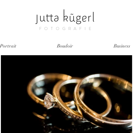
FOTOGRAFIE
Portrait
Boudoir
Business